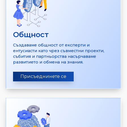
Общност
Създаваме общност от експерти и
ентусиасти като чрез съвместни проекти,
събития и партньорства насърчаваме
развитието и обмена на знания.
Присъеднинете се