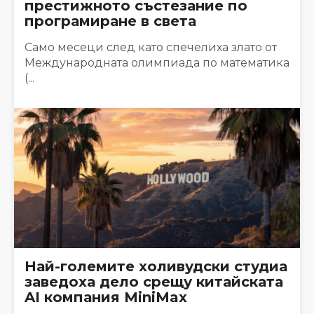
престижното състезание по
програмиране в света
Само месеци след като спечелиха злато от
Международната олимпиада по математика
(...
Най-големите холивудски студиа
заведоха дело срещу китайската
AI компания MiniMax