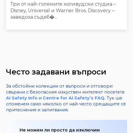
Три от най-големите холивудски студиа –
Disney, Universal и Warner Bros. Discovery –
заведоха съдеб�...
Често задавани въпроси
За обстойни колекции от въпроси и отговори
свърани с безопасния изкуствен интелект посетете
AI Safety Info
и
Centre for AI Safety’s FAQ
. Тук ше
споменем само няколко от най-често срещащите се
притеснения и запитвания.
Не можем ли просто да изключим