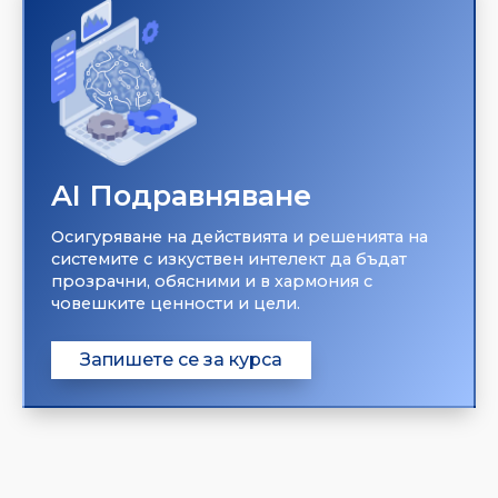
AI Подравняване
Осигуряване на действията и решенията на
системите с изкуствен интелект да бъдат
прозрачни, обясними и в хармония с
човешките ценности и цели.
Запишете се за курса