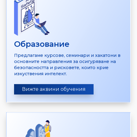
Образование
Предлагаме курсове, семинари и хакатони в
основните направления за осигуряване на
безопасността и рисковете, които крие
изкуствения интелект.
Вижте аквини обучения