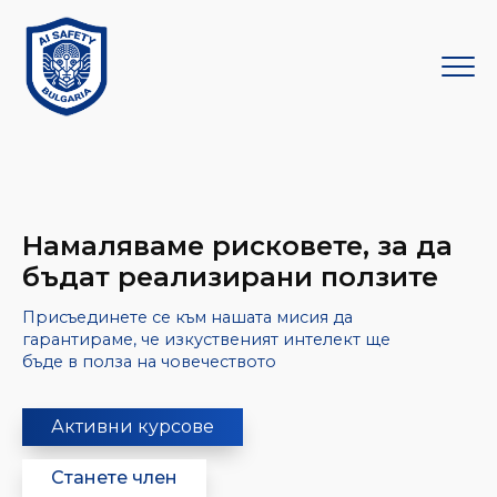
Намаляваме рисковете, за да
бъдат реализирани ползите
Присъединете се към нашата мисия да
гарантираме, че изкуственият интелект ще
бъде в полза на човечеството
Активни курсове
Станете член