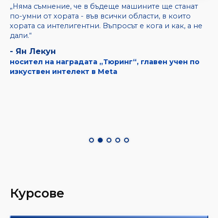
„Няма съмнение, че в бъдеще машините ще станат
по-умни от хората - във всички области, в които
хората са интелигентни. Въпросът е кога и как, а не
дали.“
- Ян Лекун
носител на наградата „Тюринг“, главен учен по
изкуствен интелект в Meta
Курсове